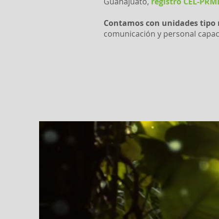
Guanajuato,
registro CEL-PRM
Contamos con unidades tipo ro
comunicación y personal capac