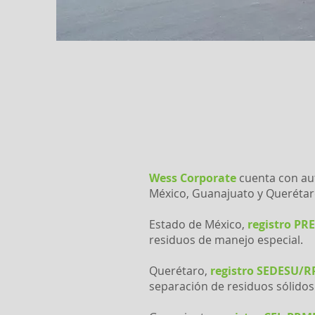
Wess Corporate
cuenta con aut
México, Guanajuato y Querétar
Estado de México,
registro PR
residuos de manejo especial.
Querétaro,
registro
SEDESU/RP
separación de residuos sólidos