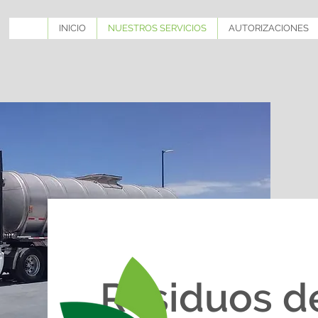
INICIO
NUESTROS SERVICIOS
AUTORIZACIONES
Residuos d