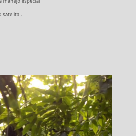
de manejo especial
satelital,