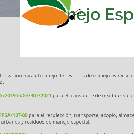
Manejo Esp
orización para el manejo de residuos de manejo especial e
o.
ES/201956/83/307/2021
para el transporte de residuos sóli
PSA/187-09
para el recolección, transporte, acopio, alma
 urbanos y residuos de manejo especial.