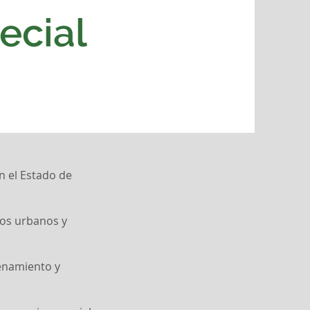
ecial
n el Estado de
dos urbanos y
cenamiento y