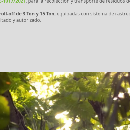
E-1017/2021
, para la recolección y transporte de residuos 
ll-off de 3 Ton y 15 Ton
, equipadas con sistema de rastreo 
itado y autorizado.