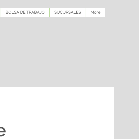
BOLSA DE TRABAJO
SUCURSALES
More
e