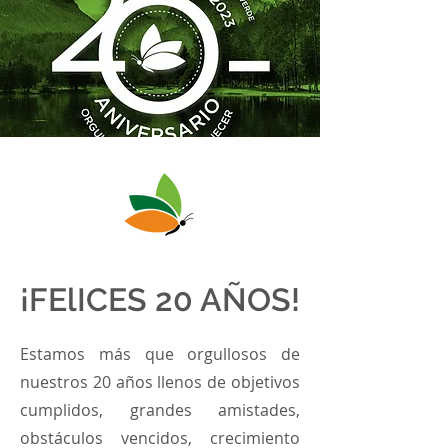
¡FElICES 20 AÑOS!
Estamos más que orgullosos de
nuestros 20 años llenos de objetivos
cumplidos, grandes amistades,
obstáculos vencidos, crecimiento